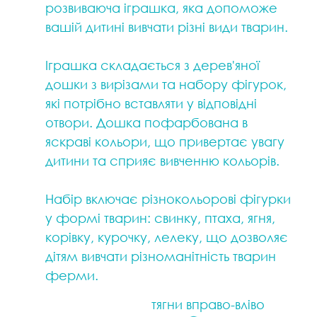
розвиваюча іграшка, яка допоможе
вашій дитині вивчати різні види тварин.
Іграшка складається з дерев'яної
дошки з вирізами та набору фігурок,
які потрібно вставляти у відповідні
отвори. Дошка пофарбована в
яскраві кольори, що привертає увагу
дитини та сприяє вивченню кольорів.
Набір включає різнокольорові фігурки
у формі тварин: свинку, птаха, ягня,
корівку, курочку, лелеку, що дозволяє
дітям вивчати різноманітність тварин
ферми.
тягни вправо-вліво