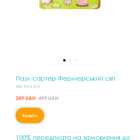
Пазл-сортер Фермерський світ
SKU:
PS-4-012
349
UAH
499
UAH
Купити
100% передплата на замовлення до