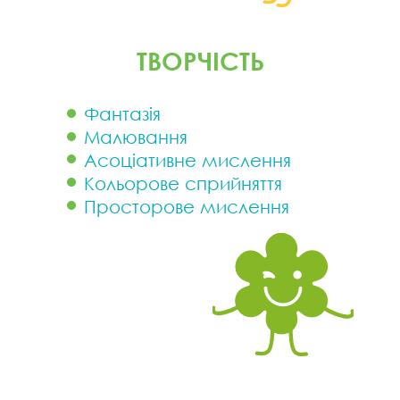
ТВОРЧІСТЬ
Фантазія
Малювання
Розви
Асоціативне мислення
Кольорове сприйняття
Просторове мислення