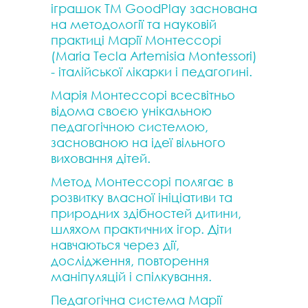
іграшок ТМ GoodPlay заснована
на методології та науковій
практиці Марії Монтессорі
(Maria Tecla Artemisia Montessori)
- італійської лікарки і педагогині.
Марія Монтессорі всесвітньо
відома своєю унікальною
педагогічною системою,
заснованою на ідеї вільного
виховання дітей.
Метод Монтессорі полягає в
розвитку власної ініціативи та
природних здібностей дитини,
шляхом практичних ігор. Діти
навчаються через дії,
дослідження, повторення
маніпуляцій і спілкування.
Педагогічна система Марії