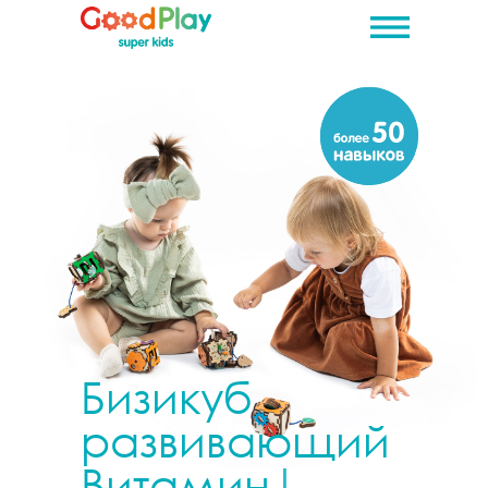
Купить
Витамин 5х5х5
Бизикуб
развивающий
Витамин
|