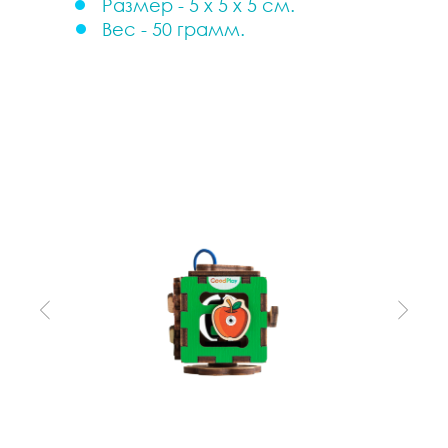
Размер - 5 х 5 х 5 см.
Вес - 50 грамм.