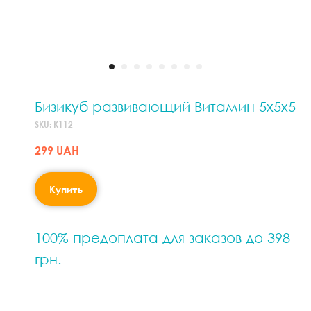
Бизикуб развивающий Витамин 5х5х5
SKU:
К112
299
UAH
Купить
100% предоплата для заказов до 398
грн.